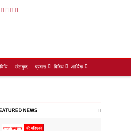
रविधि
खेलकुद
प्रवास
विविध
आर्थिक
EATURED NEWS
धेरै पढिएको
ताजा समाचार