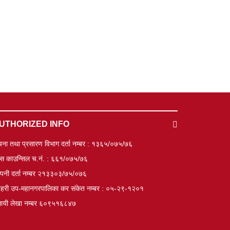
UTHORIZED INFO
चना तथा प्रसारण विभाग दर्ता नम्बर : १३६५/०७५/७६
रेस काउन्सिल च.नं. : ६६१/०७५/७६
्पनी दर्ता नम्बर २१३३०३/७५/०७६
हरी उप-महानगरपालिका कर संकेत नम्बर : ०५-२९-१२०१
थायी लेखा नम्बर ६०९५१६८४७