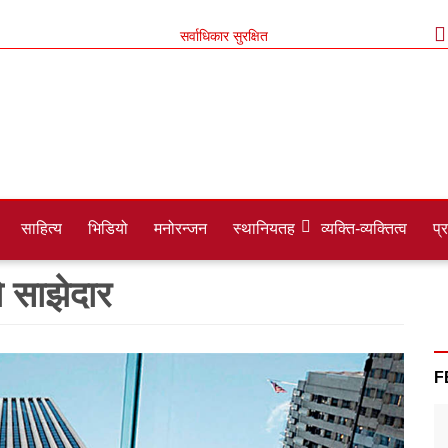
सर्वाधिकार सुरक्षित
साहित्य
भिडियो
मनोरन्जन
स्थानियतह
व्यक्ति-व्यक्तित्व
प्
 साझेदार
F