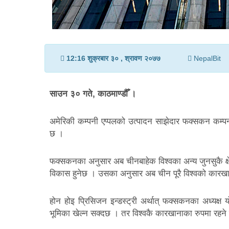
12:16 शुक्रबार ३० , श्रावण २०७७
NepalBit
साउन ३० गते, काठमाण्डौँ ।
अमेरिकी कम्पनी एप्पलको उत्पादन साझेदार फक्सकन कम्
छ ।
फक्सकनका अनुसार अब चीनबाहेक विश्वका अन्य जुनसुकै क्षेत्
विकास हुनेछ । उसका अनुसार अब चीन पूरै विश्वको कारखा
होन होइ प्रिसिजन इन्डस्ट्री अर्थात् फक्सकनका अध्यक्ष
भूमिका खेल्न सक्दछ । तर विश्वकै कारखानाका रुपमा रह