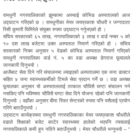
रामधुनी नगरपालिकाको झुम्कामा अस्थाई कोभिड अस्पतालको आज
उद्घाटन गरिएको छ । रामधुनीका मेयर जयप्रकाश चौधरी र जग्गादाता
रिसी कुमारी घिमिरेले संयुक्त रुपमा उद्घाटन गर्नुभएको हो ।
संघिय सरकारको ६५ लाख, नगरपालिकाको ३ लाख र वार्ड नम्बर ५ को
१० दश लाख बजेटमा उक्त अस्पताल निमार्ण गरिएको हो । संघिय
सरकारको नियम अनुसार ५ वेडको कोभिड अस्पताल निमार्ण गरिएको
रामधुनी नगरपालिका वार्ड नं. ५ का वडा अध्यक्ष डेगराज फूयालले
जानकारी दिनुभयो ।
आजैबाट सेवा दिने गरि संचालनमा ल्याइएको अस्पतालमा एक जना डाक्टर
सहित ४ जना स्वास्थ्यकर्मीको टिमले सेवा प्रदान गर्ने छ । वडा अध्यक्ष
फूयालका अनुसार यो अस्पताललाई तत्काल चौविसै घण्टा संचालन गर्न
नसकिए पनि भविष्यमा चौविसै घण्टा सेवा दिने योजना रहेको पनि जानकारी
दिनुभयो । वहाँका अनुसार बीमा रिफर सेन्टरको रुपमा पनि यसैलाई प्रयोग
गरिने बताउँनुभयो ।
उद्घाटन कार्यक्रममा रामधुनी नगरपालिकाका मेयर जयप्रकाश चौधरीले
वडाले शिक्षाको बजेट काटेर स्वास्थ्यमा हालेको भएपनि त्यसलाई
नगरपालिकाले कमी हुन नदिने बताउँनुभयो । मेयर चौधरीले भन्नुभयो – “