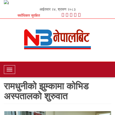
आईतवार २४, श्रावण २०८३
सर्वाधिकार सुरक्षित
T
o
रामधुनीको झुम्कामा कोभिड
g
g
अस्पतालको शुरुवात
l
e
N
a