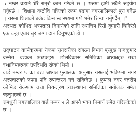
५ नम्बर वडाले धेरै राम्रो काम गरेको छ । यसमा हामी सबैले सहयोग
गर्नुपर्छ । शिक्षामा कटौति गरिएको रकम वडामा नगरपालिकाले पुरा गर्नेछ
। यसमा शिक्षाको बजेट किन स्वास्थ्यमा गयो भनेर चिन्ता गर्नुपर्दैन् ।”
अस्थाइ कोभिड अस्पताल निमार्णको लागि स्थानिय रिसी कुमारी घिमिरेले
एक कठ्ठा एघार धुर जग्गा दान दिनुभएको हो ।
उद्घाटन कार्यक्रममा नेकपा सुनसरीका संगठन विभाग प्रमुख नन्दकुमार
बस्नेत, वडाका अध्यक्षहरु, टोलविकास समितिका अध्यक्षहरु तथा
स्थानियहरुको उपस्थिति रहेको थियो ।
वार्ड नम्बर ५ का वडा अध्यक्ष फुयालका अनुसार यसलाई भविष्यमा नगर
अस्पतालको रुपमा पनि रुपान्तरण गर्न सकिनेछ । फुयाल नगर स्तरीय
कोभिड रोकथाम तथा नियन्त्रण व्यवस्थापन समितिका संयोजक समेत
रहनुभएको छ ।
रामधुनी नगरपालिका वार्ड नम्बर ५ ले आफ्नै भवन निमार्ण समेत गरिसकेको
छ ।