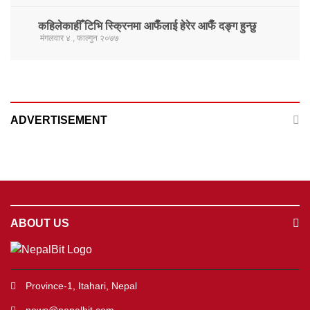
कहिलेकाहीँ टिभि स्क्रिनमा आफैँलाई हेरेर आफैँ दङ्ग हुन्छु
मंगलवार ४ , फाल्गुन २०७७
ADVERTISEMENT
ABOUT US
Province-1, Itahari, Nepal