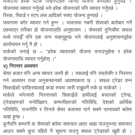
मार्केटमा हरेक पटक स्क्रिप्टहरु किन्दा योजना बनाएको हुनुपर्छ ।
योजनामा व्यापार गर्नुपर्छ भने हरेक योजनाको पनि व्यापार गर्नुपर्छ ।
रिस्क, रिवार्ड र स्टप लस आदिको स्पष्ट योजना हुनपर्छ ।
भावनामा बगेर व्यापार गर्न हुन्न । भावनामा नबगी सेयरको बारोबार गर्ने
एकमात्र तरिका हो योजनाप्रति अनुशासन । सेयरको दुनियाँमा सफल
मध्ये तपाईँ पनि एक वन्न चाहनुहुन्छ भने योजनालाई अनुशासनपूर्वक
कार्यन्वयन गर्नु नै हो ।
मार्कको भनाई छ – “हरेक व्यापारको योजना वनाउनुहोस र हरेक
योजनामाथि व्यापार गर्नुहोस् ।”
४) निरन्तर अध्ययन
सेयर बजार पनि अन्य व्यापार जस्तै हो । यसलाई पनि राम्रोसँग र निरन्तर
गर्न अध्ययन तथा अनुसन्धानको आवश्यकता छ । सफल ट्रेडर वन्न
सिकाईको प्रक्रियालाई कडा रुपमा जारी राख्नुपर्ने तर्क छ मार्कको ।
मार्कले भनेजस्तै निरन्तरको सिकाईले हामीलाई बजारको ट्रेन्ड,
ट्रेडरहरुको मनोविज्ञान, कम्पनीहरुको गतिविधि, देशको आर्थिक
गतिविधि, राजनीति र तिनले सेयर बजारमा पार्न सक्ने प्रभावको बारेमा
थाहा हुन्छ ।
कुनैपनि कम्पनी वा सेयरको बारेमा समाचार आएर थाहा पाउनुभन्दा समाचार
आउन सक्ने कुरा पहिले नै सूचना पाउनु सफल ट्रेडरको खुवी हो ।