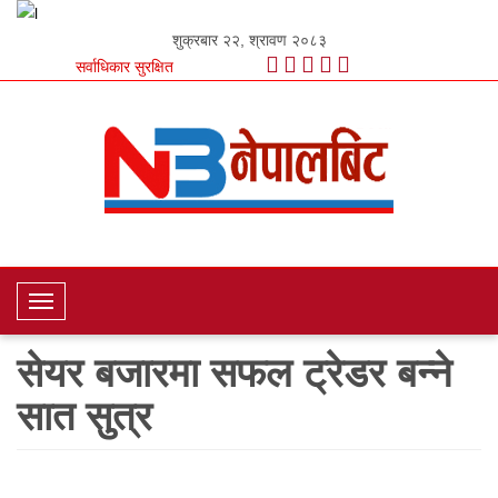
शुक्रबार २२, श्रावण २०८३
सर्वाधिकार सुरक्षित
T
o
सेयर बजारमा सफल ट्रेडर बन्ने
g
g
सात सुत्र
l
e
N
a