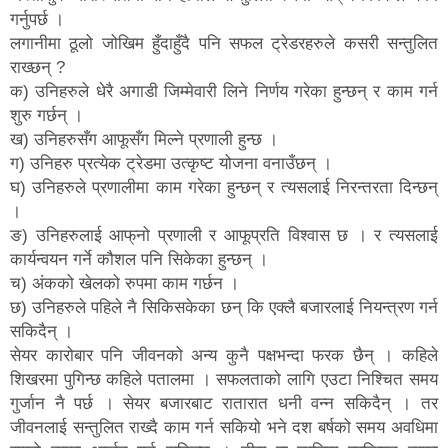
गर्नुपर्छ ।
लगानीमा ठूलो जोखिम हुँदाहुँदै पनि सफल ट्रेडरहरुले कसरी सन्तुलित
राख्छन् ?
क) उनिहरुले धेरै अगाडी जिम्मेवारी लिने निर्णय गरेका हुन्छन् र काम गर्न
शुरु गर्छन् ।
ख) उनिहरुसँग आफूसँग मिल्ने प्रणाली हुन्छ ।
ग) उनिहरु प्रत्येक ट्रेडमा उत्कृष्ट योजना वनाउँछन् ।
घ) उनिहरुले प्रणालीमा काम गरेका हुन्छन् र त्यसलाई निरन्तरता दिन्छन्
।
ङ) उनिहरुलाई आफ्‌नो प्रणाली र आफूप्रति विश्वास छ । र त्यसलाई
कार्यन्वयन गर्ने कौशल पनि सिकेका हुन्छन् ।
च) अंकको खेलको रुपमा काम गर्छन ।
छ) उनिहरुले पहिले नै सिकिसकेका छन् कि एक्लै बजारलाई नियन्त्रण गर्न
सकिदैन् ।
सेयर कारोबार पनि जीवनको अन्य कुनै पक्षभन्दा फरक छैन् । कहिले
शिखरमा पुगिन्छ कहिले पतालमा । सफलताको लागि एउटा निश्चित समय
गुर्जान नै पर्छ । सेयर बजारबाट रातारात धनी वन्न सकिदैन् । तर
जीवनलाई सन्तुलित राख्दै काम गर्न सकियो भने दश बर्षको समय अवधिमा