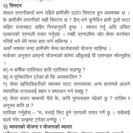
२) सिस्टम
सफल लगानीकर्ता बन्न पहिले हामीसँग एउटा सिस्टम हुन आवश्यक छ ।
के हामीसँग लगानीको सही सिस्टम छ ? छैन् भने कुनैदिन हामी ठूलो घाटा
सहित वजारबाट वाहिर निस्कनुपर्ने हुन्छ । व्यापार गर्नु अघि उचित
प्रकारको प्रणाली तयार गर्नुपर्छ । त्यही प्रणालीमा रहेर सेयर कारोबार
गरियो भने धेरै नाफा हात पार्न सकिन्छ ।
अर्को भाषामा भन्दा हामीसँग सेयर कारोबारको योजना चाहिन्छ ।
मार्कका अनुसार आफ्‌नो योजनाको बारेमा आँफूलाई यी प्रश्नहरु सोध्नुहोस्
।
क) म बार्षिक प्रतिफल कति प्रतिशत चाहन्छु ?
ख) म पूर्णकालिन ट्रेडर हो कि अल्पकालिन ?
ग) सेयर खरिदबिक्रीको समयमा घाटा लगायतका अन्य कारणले आउने
व्यापारिक तनावलाई सहन र समाधान गर्न सक्छु ?
घ) सेयर बजार सम्बन्धी मैले के, कति पुस्तकहरु पढेको छु ? तालिम र
अनुभव कति छ ?
प्रतिज्ञा गर्नुहोस् – “म, मलाई फिट हुने प्रणाली तयार गर्ने छु । यसैलाई
फ्‌लो गरेर उत्कृष्ट ट्रेडर वन्नेछु । ”
३) व्यापारको योजना र योजनाको व्यापार