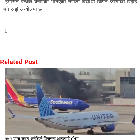
हमासले बन्धक बनाएका भनिएका नेपाली विद्यार्थी विपिन जोशीको रिहाइ
भने अझै अन्योलमा छ।
Related Post
१७२ जना सवार अमेरिकी विमानमा आगलागी (भिड...