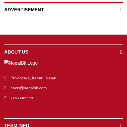
ADVERTISEMENT
ABOUT US
Province-1, Itahari, Nepal
news@nepalbit.com
९८४२०४४८१५
TEAM INFO