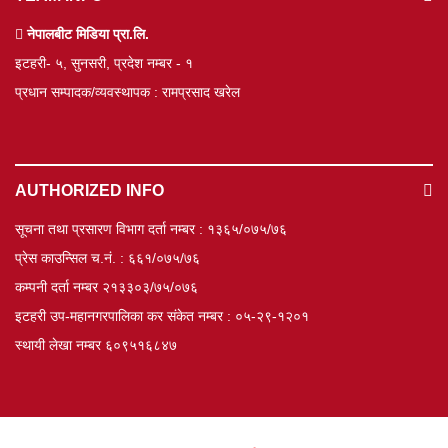
नेपालबीट मिडिया प्रा.लि.
इटहरी- ५, सुनसरी, प्रदेश नम्बर - १
प्रधान सम्पादक/व्यवस्थापक : रामप्रसाद खरेल
AUTHORIZED INFO
सूचना तथा प्रसारण विभाग दर्ता नम्बर : १३६५/०७५/७६
प्रेस काउन्सिल च.नं. : ६६१/०७५/७६
कम्पनी दर्ता नम्बर २१३३०३/७५/०७६
इटहरी उप-महानगरपालिका कर संकेत नम्बर : ०५-२९-१२०१
स्थायी लेखा नम्बर ६०९५१६८४७