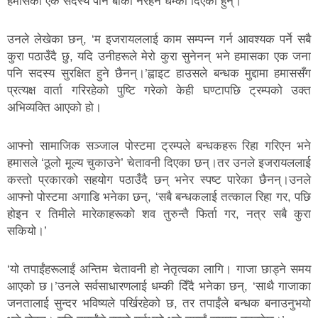
हमासका एक सदस्य पनि बाँकी नरहने धम्की दिएका हुन्।
उनले लेखेका छन्, ‘म इजरायललाई काम सम्पन्न गर्न आवश्यक पर्ने सबै
कुरा पठाउँदै छु, यदि उनीहरूले मेरो कुरा सुनेनन् भने हमासका एक जना
पनि सदस्य सुरक्षित हुने छैनन्।’ह्वाइट हाउसले बन्धक मुद्दामा हमाससँग
प्रत्यक्ष वार्ता गरिरहेको पुष्टि गरेको केही घण्टापछि ट्रम्पको उक्त
अभिव्यक्ति आएको हो।
आफ्नो सामाजिक सञ्जाल पोस्टमा ट्रम्पले बन्धकहरू रिहा गरिएन भने
हमासले ‘ठूलो मूल्य चुकाउने’ चेतावनी दिएका छन्।तर उनले इजरायललाई
कस्तो प्रकारको सहयोग पठाउँदै छन् भनेर स्पष्ट पारेका छैनन्।उनले
आफ्नो पोस्टमा अगाडि भनेका छन्, ‘सबै बन्धकलाई तत्काल रिहा गर, पछि
होइन र तिमीले मारेकाहरूको शव तुरुन्तै फिर्ता गर, नत्र सबै कुरा
सकियो।’
‘यो तपाईंहरूलाईं अन्तिम चेतावनी हो नेतृत्वका लागि। गाजा छाड्ने समय
आएको छ।’उनले सर्वसाधारणलाई धम्की दिँदै भनेका छन्, ‘साथै गाजाका
जनतालाई सुन्दर भविष्यले पर्खिरहेको छ, तर तपाईंले बन्धक बनाउनुभयो