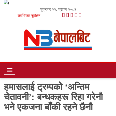
शुक्रबार २२, श्रावण २०८३
सर्वाधिकार सुरक्षित
T
o
हमासलाई ट्रम्पको ‘अन्तिम
g
g
चेतावनी’: बन्धकहरू रिहा गरेनौ
l
e
भने एकजना बाँकी रहने छैनौ
N
a