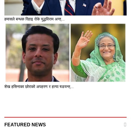
हमासले बन्धक रिहाइ रोके युद्धविराम अन्त्...
शेख हसिनाका छोराको अपहरण र हत्या षडयन्त्...
FEATURED NEWS