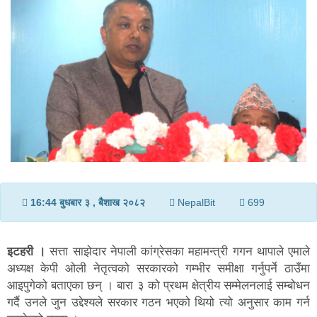
v
i
g
a
t
i
o
n
16:44 बुधबार ३ , बैशाख २०८२
NepalBit
699
इटहरी ।
सत्ता साझेदार नेपाली कांग्रेसका महामन्त्री गगन थापाले एमाले
अध्यक्ष केपी ओली नेतृत्वको सरकारको गम्भीर समीक्षा गर्नुपर्ने ठाउँमा
आइपुगेको बताएका छन् । बारा ३ को प्रथम क्षेत्रीय सम्मेलनलाई सम्बोधन
गर्दै उनले जुन उद्देश्यले सरकार गठन भएको थियो त्यो अनुसार काम गर्न