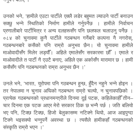
उनको भने, ‘हामीले एउटा पार्टीले एक्लै लडेर बहुमत ल्याउने पार्टी बनाउन
सक्छु भन्ने स्थितिको निर्माण हामीले गर्नुपर्नेछ । हामीले निर्वाचन
प्रणालीबारे पार्टीभित्र र अन्य दलहरूसँग पनि छलफल चलाउनु पर्नेछ ।
०८४ को चुनावमा कुनै पार्टीले गठबन्धन गर्नेबारे कल्पना नै नगरोस्,
गठबन्धनबारे कसैको पनि राम्रो अनुभव छैन। यो चुनावमा हामीले
माओवादीसँग मिलेर लड्यौँ। अहिले एमालेसँग सरकारमा छौँ । एमाले र
माओवादीले त पार्टी नै एउटै बनाए, अहिले एक अर्कासँग मारामार छ । हामी
कसैसँग पनि गठबन्धनको राम्रा अनुभव छैन ।’
उनले भने, ‘भारत, युरोपमा पनि गठबन्धन हुन्छ, हुँदैन नहुने भन्ने होइन ।
तर नेपालमा न चुनाव अघिको गठबन्धन राम्रो चल्यो, न चुनावपछिको ।
प्रत्येक गठबन्धनको प्रधानमन्त्रीले दिनमा दुई पटक, कहिलेकाहीँ तीन–
चार दिनमा एक पटक आएर मेरो सरकार ठिक छ भन्नै पर्छ । जति बलियो
भए पनि, टिक्छ टिक्छ, हिजो बेलुकासम्म नटिक्ने थियो, आज आइपुग्दा
टिक्ने भइसक्यो भन्नुपर्ने अवस्था छ । त्यसैले हामीकहाँ गठबन्धनको
संस्कृति राम्रो भएन ।’