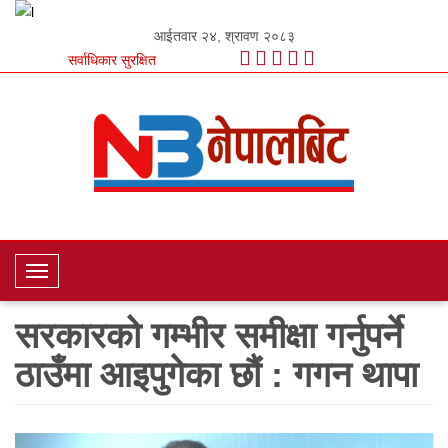
आईतवार २४, श्रावण २०८३
सर्वाधिकार सुरक्षित
T
o
सरकारको गम्भीर समीक्षा गर्नुपर्ने
g
g
ठाउँमा आइपुगेका छौं : गगन थापा
l
e
N
a