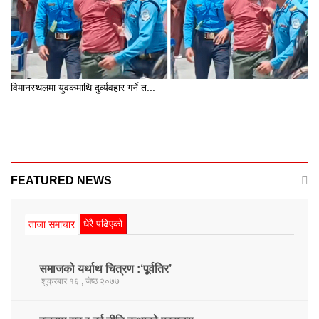
विमानस्थलमा युवकमाथि दुर्व्यवहार गर्ने त...
FEATURED NEWS
धेरै पढिएको
ताजा समाचार
समाजको यर्थाथ चित्रण :‘पूर्वतिर’
शुक्रबार १६ , जेष्ठ २०७७