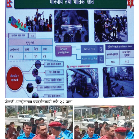
जेनजी आन्दोलनमा प्रदर्शनकारी तर्फ २२ जना...