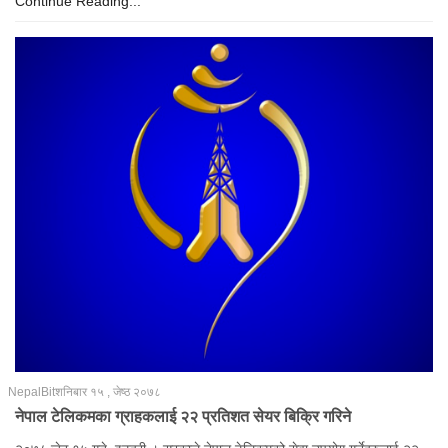
Continue Reading...
NepalBit
शनिबार १५ , जेष्ठ २०७८
नेपाल टेलिकमका ग्राहकलाई २२ प्रतिशत सेयर बिक्रि गरिने