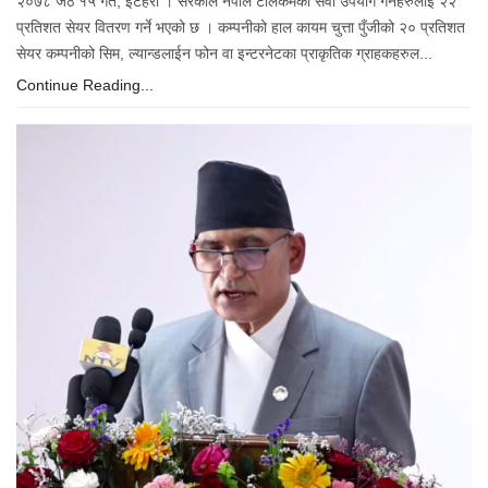
२०७८ जेठ १५ गते, इटहरी । सरकाले नेपाल टेलिकमको सेवा उपयोग गर्नेहरुलाई २२
प्रतिशत सेयर वितरण गर्ने भएको छ । कम्पनीको हाल कायम चुत्ता पुँजीको २० प्रतिशत
सेयर कम्पनीको सिम, ल्यान्डलाईन फोन वा इन्टरनेटका प्राकृतिक ग्राहकहरुल...
Continue Reading...