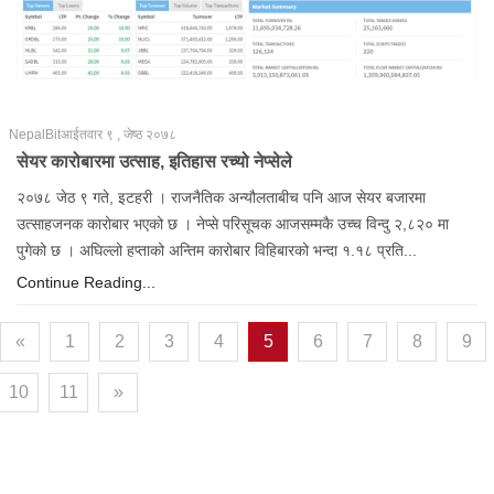
NepalBit
आईतवार ९ , जेष्ठ २०७८
सेयर कारोबारमा उत्साह, इतिहास रच्यो नेप्सेले
२०७८ जेठ ९ गते, इटहरी । राजनैतिक अन्यौलताबीच पनि आज सेयर बजारमा
उत्साहजनक कारोबार भएको छ । नेप्से परिसूचक आजसम्मकै उच्च विन्दु २,८२० मा
पुगेको छ । अघिल्लो हप्ताको अन्तिम कारोबार विहिबारको भन्दा १.१८ प्रति...
Continue Reading...
«
1
2
3
4
5
6
7
8
9
10
11
»