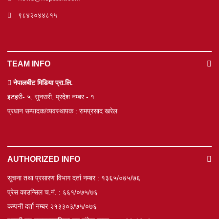
९८४२०४४८१५
TEAM INFO
नेपालबीट मिडिया प्रा.लि.
इटहरी- ५, सुनसरी, प्रदेश नम्बर - १
प्रधान सम्पादक/व्यवस्थापक : रामप्रसाद खरेल
AUTHORIZED INFO
सूचना तथा प्रसारण विभाग दर्ता नम्बर : १३६५/०७५/७६
प्रेस काउन्सिल च.नं. : ६६१/०७५/७६
कम्पनी दर्ता नम्बर २१३३०३/७५/०७६