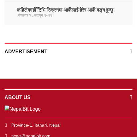
कहिलेकाहीँ टिभि स्क्रिनमा आफैँलाई हेरेर आफैँ दङ्ग हुन्छु
मंगलवार ४ , फाल्गुन २०७७
ADVERTISEMENT
ABOUT US
Province-1, Itahari, Nepal
news@nepalbit.com