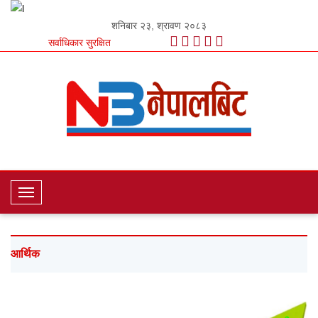
शनिबार २३, श्रावण २०८३
सर्वाधिकार सुरक्षित
T
o
g
g
आर्थिक
l
e
N
a