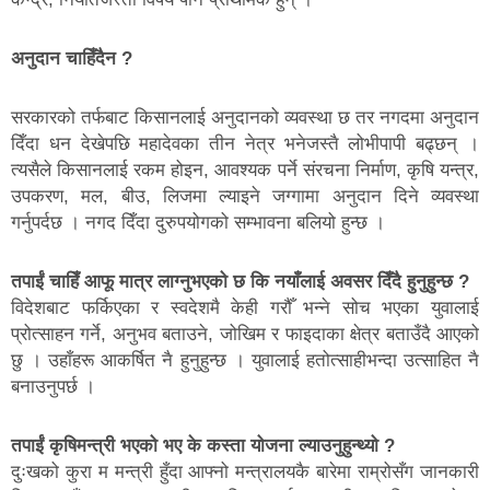
अनुदान चाहिँदैन ?
सरकारको तर्फबाट किसानलाई अनुदानको व्यवस्था छ तर नगदमा अनुदान
दिँदा धन देखेपछि महादेवका तीन नेत्र भनेजस्तै लोभीपापी बढ्छन् ।
त्यसैले किसानलाई रकम होइन, आवश्यक पर्ने संरचना निर्माण, कृषि यन्त्र,
उपकरण, मल, बीउ, लिजमा ल्याइने जग्गामा अनुदान दिने व्यवस्था
गर्नुपर्दछ । नगद दिँदा दुरुपयोगको सम्भावना बलियो हुन्छ ।
तपाईं चाहिँ आफू मात्र लाग्नुभएको छ कि नयाँलाई अवसर दिँदै हुनुहुन्छ ?
विदेशबाट फर्किएका र स्वदेशमै केही गरौँ भन्ने सोच भएका युवालाई
प्रोत्साहन गर्ने, अनुभव बताउने, जोखिम र फाइदाका क्षेत्र बताउँदै आएको
छु । उहाँहरू आकर्षित नै हुनुहुन्छ । युवालाई हतोत्साहीभन्दा उत्साहित नै
बनाउनुपर्छ ।
तपाईं कृषिमन्त्री भएको भए के कस्ता योजना ल्याउनुहुन्थ्यो ?
दुःखको कुरा म मन्त्री हुँदा आफ्नो मन्त्रालयकै बारेमा राम्रोसँग जानकारी