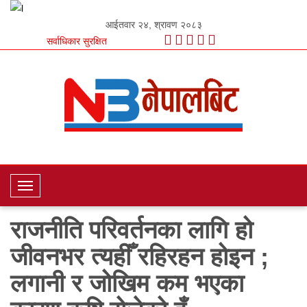
आईतवार २४, श्रावण २०८३
सर्वाधिकार सुरक्षित
T
o
राजनीति परिवर्तनका लागि हो
g
g
जीवनभर त्यहीँ रहिरहन होइन ;
l
e
लगानी र जोखिम कम भएका
N
a