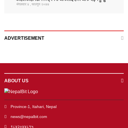
मंगलवार ४ , फाल्गुन २०७७
ADVERTISEMENT
ABOUT US
Province-1, Itahari, Nepal
news@nepalbit.com
९८४२०४४८१५